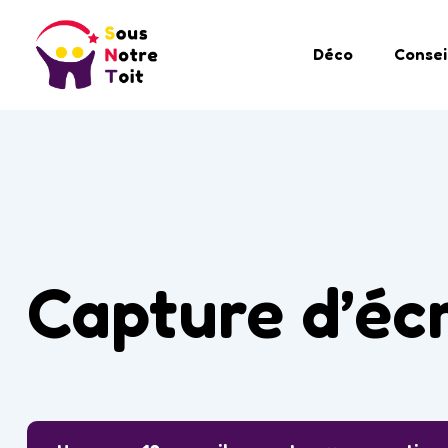
Déco
Consei
Capture d’éc