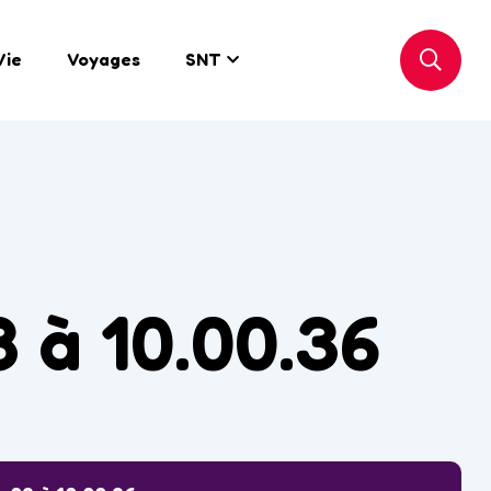
Vie
Voyages
SNT
 à 10.00.36