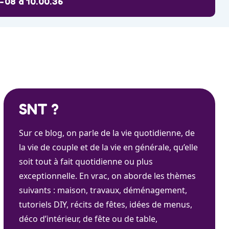
08 à 10.00.36
SNT ?
Sur ce blog, on parle de la vie quotidienne, de
la vie de couple et de la vie en générale, qu’elle
soit tout à fait quotidienne ou plus
exceptionnelle. En vrac, on aborde les thèmes
suivants : maison, travaux, déménagement,
tutoriels DIY, récits de fêtes, idées de menus,
déco d’intérieur, de fête ou de table,