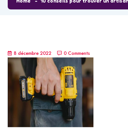
Home
10 conseils pour trouver un artisa
8 décembre 2022
0 Comments