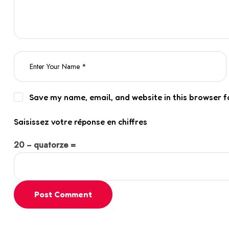
Save my name, email, and website in this browser f
Saisissez votre réponse en chiffres
20 − quatorze =
Post Comment