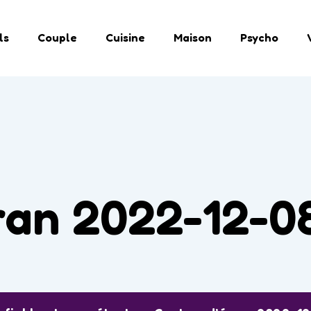
ls
Couple
Cuisine
Maison
Psycho
ran 2022-12-08