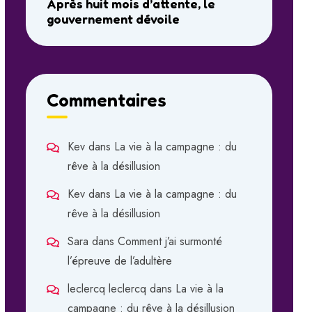
Après huit mois d’attente, le
gouvernement dévoile
Commentaires
Kev
dans
La vie à la campagne : du
rêve à la désillusion
Kev
dans
La vie à la campagne : du
rêve à la désillusion
Sara
dans
Comment j’ai surmonté
l’épreuve de l’adultère
leclercq leclercq
dans
La vie à la
campagne : du rêve à la désillusion