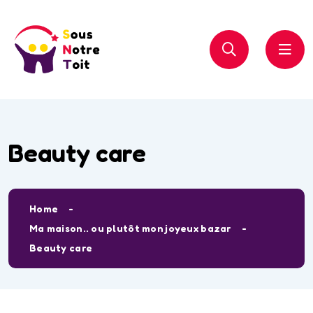
Beauty care
Home
Ma maison.. ou plutôt mon joyeux bazar
Beauty care