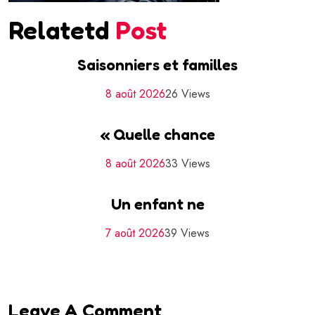
Relatetd
Post
Saisonniers et familles
8 août 2026
26 Views
« Quelle chance
8 août 2026
33 Views
Un enfant ne
7 août 2026
39 Views
Leave A Comment