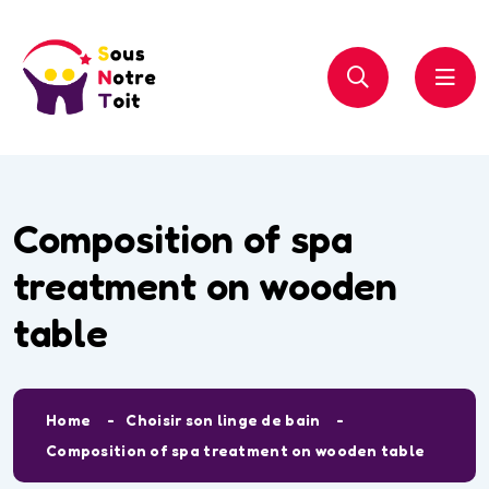
Composition of spa
treatment on wooden
table
Home
Choisir son linge de bain
Composition of spa treatment on wooden table