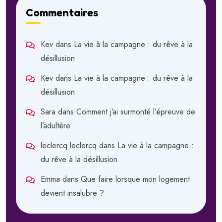
Commentaires
Kev
dans
La vie à la campagne : du rêve à la
désillusion
Kev
dans
La vie à la campagne : du rêve à la
désillusion
Sara
dans
Comment j’ai surmonté l’épreuve de
l’adultère
leclercq leclercq
dans
La vie à la campagne :
du rêve à la désillusion
Emma
dans
Que faire lorsque mon logement
devient insalubre ?