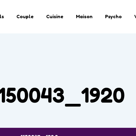
ls
Couple
Cuisine
Maison
Psycho
1150043_1920