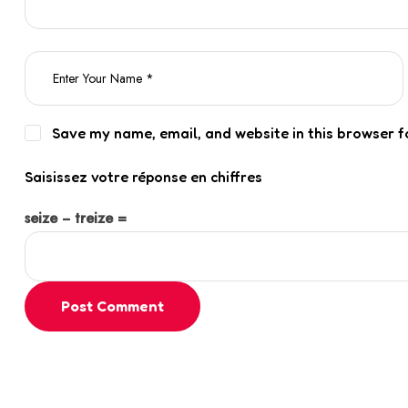
Save my name, email, and website in this browser f
Saisissez votre réponse en chiffres
seize − treize =
Post Comment