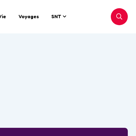
Vie
Voyages
SNT