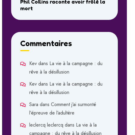
Phil Collins raconte avoir frôlé la
mort
Commentaires
Kev
dans
La vie à la campagne : du
rêve à la désillusion
Kev
dans
La vie à la campagne : du
rêve à la désillusion
Sara
dans
Comment j’ai surmonté
l’épreuve de l’adultère
leclercq leclercq
dans
La vie à la
campagne : du rêve à la désillusion