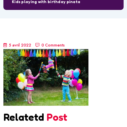
Kids playing with birthday pinata
5 avril 2022
0 Comments
Relatetd
Post