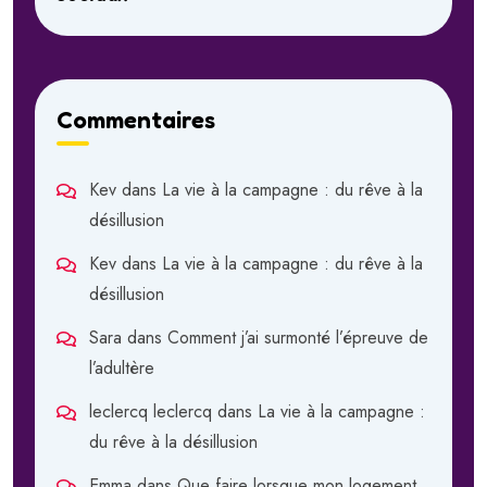
Commentaires
Kev
dans
La vie à la campagne : du rêve à la
désillusion
Kev
dans
La vie à la campagne : du rêve à la
désillusion
Sara
dans
Comment j’ai surmonté l’épreuve de
l’adultère
leclercq leclercq
dans
La vie à la campagne :
du rêve à la désillusion
Emma
dans
Que faire lorsque mon logement