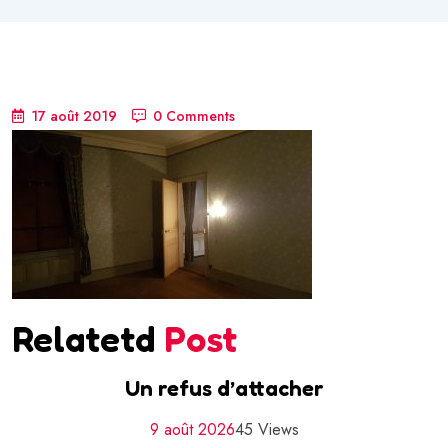
17 août 2019
0 Comments
Relatetd
Post
Un refus d’attacher
9 août 2026
45 Views