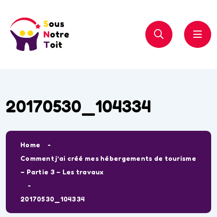
20170530_104334
Home
Comment j’ai créé mes hébergements de tourisme
– Partie 3 – Les travaux
20170530_104334