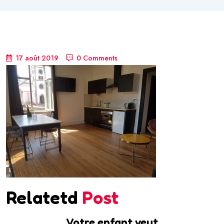
17 août 2019
0 Comments
Relatetd
Post
Votre enfant veut