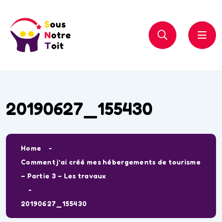
20190627_155430
Home
Comment j’ai créé mes hébergements de tourisme
– Partie 3 – Les travaux
20190627_155430