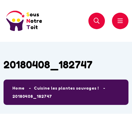
20180408_182747
Home
Cuisine les plantes sauvages !
20180408_182747