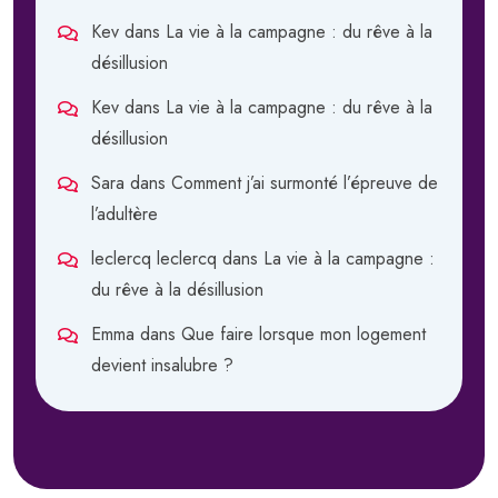
Kev
dans
La vie à la campagne : du rêve à la
désillusion
Kev
dans
La vie à la campagne : du rêve à la
désillusion
Sara
dans
Comment j’ai surmonté l’épreuve de
l’adultère
leclercq leclercq
dans
La vie à la campagne :
du rêve à la désillusion
Emma
dans
Que faire lorsque mon logement
devient insalubre ?