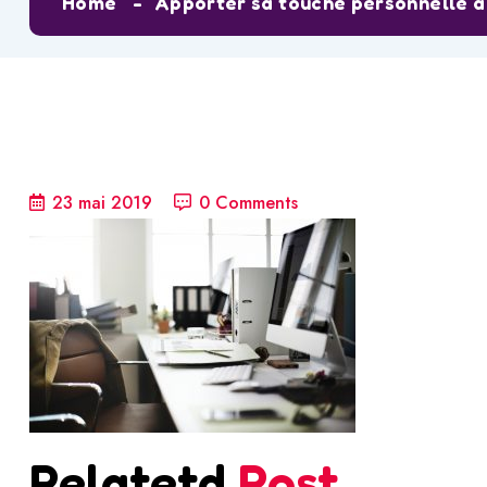
Home
Apporter sa touche personnelle à
23 mai 2019
0 Comments
Relatetd
Post