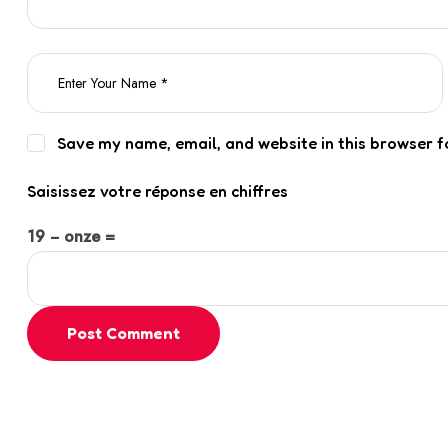
Save my name, email, and website in this browser f
Saisissez votre réponse en chiffres
19 − onze =
Post Comment