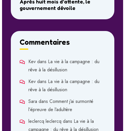
Après huit mois d’attente, le
gouvernement dévoile
Commentaires
Kev
dans
La vie à la campagne : du
rêve à la désillusion
Kev
dans
La vie à la campagne : du
rêve à la désillusion
Sara
dans
Comment j’ai surmonté
l’épreuve de l’adultère
leclercq leclercq
dans
La vie à la
campagne : du rêve à la désillusion