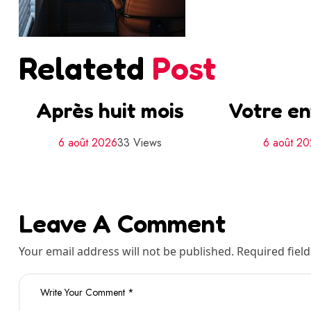
Relatetd
Post
Après huit mois
Votre en
6 août 2026
33 Views
6 août 2
Leave A Comment
Your email address will not be published. Required fiel