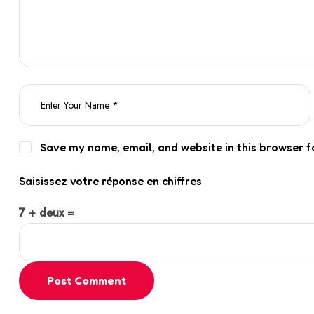
Save my name, email, and website in this browser f
Saisissez votre réponse en chiffres
7 + deux =
Post Comment