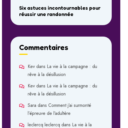
Six astuces incontournables pour
réussir une randonnée
Commentaires
Kev
dans
La vie à la campagne : du
rêve à la désillusion
Kev
dans
La vie à la campagne : du
rêve à la désillusion
Sara
dans
Comment j’ai surmonté
l’épreuve de l’adultère
leclercq leclercq
dans
La vie à la