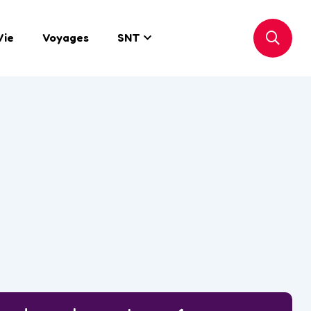
Vie
Voyages
SNT