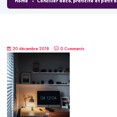
Home
Concilier déco, praticité et peti
20 décembre 2018
0 Comments