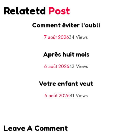
Relatetd
Post
Comment éviter l’oubli
7 août 2026
34 Views
Après huit mois
6 août 2026
43 Views
Votre enfant veut
6 août 2026
81 Views
Leave A Comment