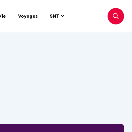
Vie
Voyages
SNT