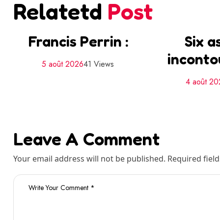
Relatetd
Post
Francis Perrin :
Six a
inconto
5 août 2026
41 Views
4 août 2
Leave A Comment
Your email address will not be published. Required fiel