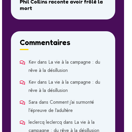
Phil Collins raconte avoir frôlé la
mort
Commentaires
Kev
dans
La vie à la campagne : du
rêve à la désillusion
Kev
dans
La vie à la campagne : du
rêve à la désillusion
Sara
dans
Comment j’ai surmonté
l’épreuve de l’adultère
leclercq leclercq
dans
La vie à la
campagne : du rêve à la désillusion