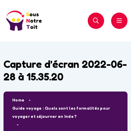
Capture d’écran 2022-06-
28 à 15.35.20
Home
Guide voyage : Quels sont les formalités pour
voyager et séjourner en Inde ?