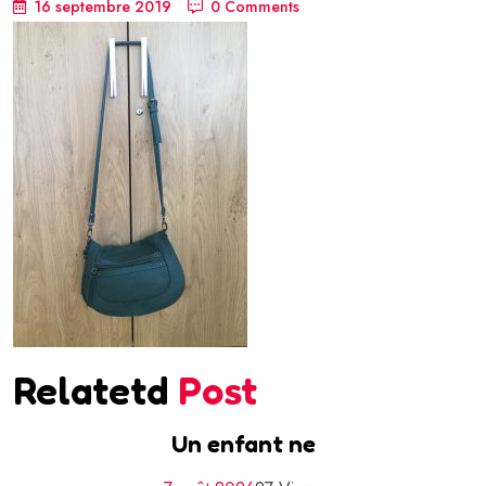
16 septembre 2019
0 Comments
Relatetd
Post
Un enfant ne