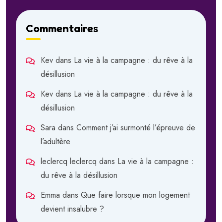
Commentaires
Kev
dans
La vie à la campagne : du rêve à la
désillusion
Kev
dans
La vie à la campagne : du rêve à la
désillusion
Sara
dans
Comment j’ai surmonté l’épreuve de
l’adultère
leclercq leclercq
dans
La vie à la campagne :
du rêve à la désillusion
Emma
dans
Que faire lorsque mon logement
devient insalubre ?