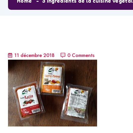
Home
3 ingrédients de la cuisine végéta
11 décembre 2018
0 Comments