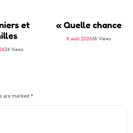
niers et
« Quelle chance
illes
8 août 2026
38 Views
026
34 Views
ds are marked *