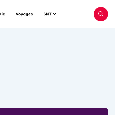
Vie
Voyages
SNT