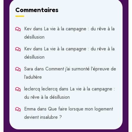
Commentaires
Kev
dans
La vie à la campagne : du rêve à la
désillusion
Kev
dans
La vie à la campagne : du rêve à la
désillusion
Sara
dans
Comment j’ai surmonté l’épreuve de
l’adultère
leclercq leclercq
dans
La vie à la campagne :
du rêve à la désillusion
Emma
dans
Que faire lorsque mon logement
devient insalubre ?