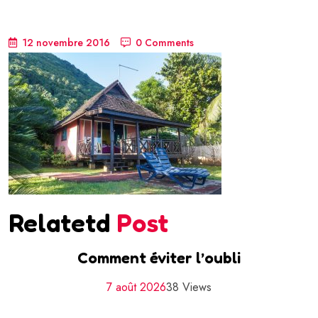
12 novembre 2016
0 Comments
Relatetd
Post
Comment éviter l’oubli
7 août 2026
38 Views