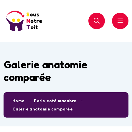
Galerie anatomie
comparée
Home
Paris, coté macabre
Galerie anatomie comparée