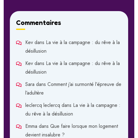
Commentaires
Kev
dans
La vie à la campagne : du rêve à la
désillusion
Kev
dans
La vie à la campagne : du rêve à la
désillusion
Sara
dans
Comment j’ai surmonté l’épreuve de
l’adultère
leclercq leclercq
dans
La vie à la campagne :
du rêve à la désillusion
Emma
dans
Que faire lorsque mon logement
devient insalubre ?