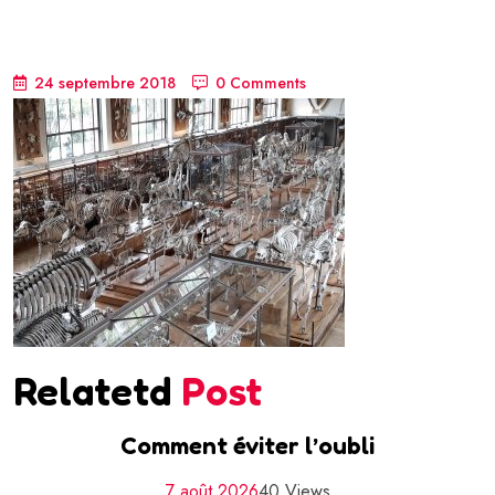
24 septembre 2018
0 Comments
Relatetd
Post
Comment éviter l’oubli
7 août 2026
40 Views