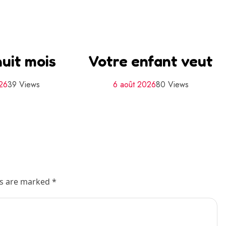
uit mois
Votre enfant veut
026
39 Views
6 août 2026
80 Views
ds are marked *