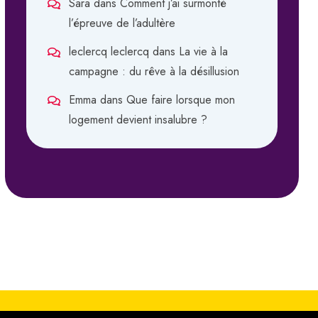
Sara
dans
Comment j’ai surmonté
l’épreuve de l’adultère
leclercq leclercq
dans
La vie à la
campagne : du rêve à la désillusion
Emma
dans
Que faire lorsque mon
logement devient insalubre ?