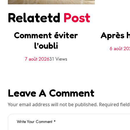
Relatetd
Post
Comment éviter
Après h
l’oubli
6 août 2
7 août 2026
31 Views
Leave A Comment
Your email address will not be published. Required fiel