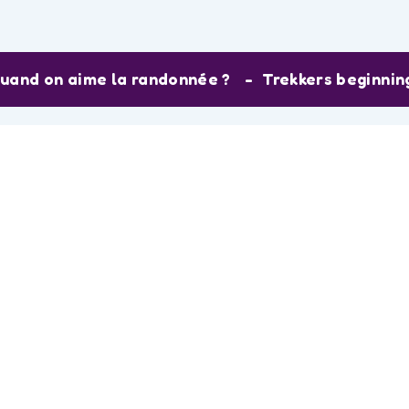
quand on aime la randonnée ?
Trekkers beginnin