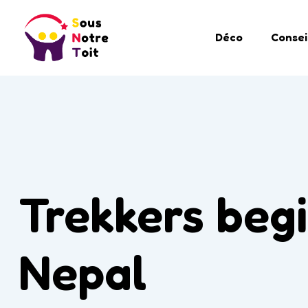
Déco
Consei
Trekkers beg
Nepal