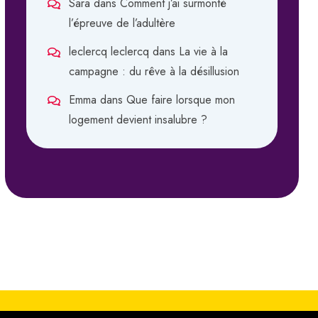
Sara
dans
Comment j’ai surmonté
l’épreuve de l’adultère
leclercq leclercq
dans
La vie à la
campagne : du rêve à la désillusion
Emma
dans
Que faire lorsque mon
logement devient insalubre ?