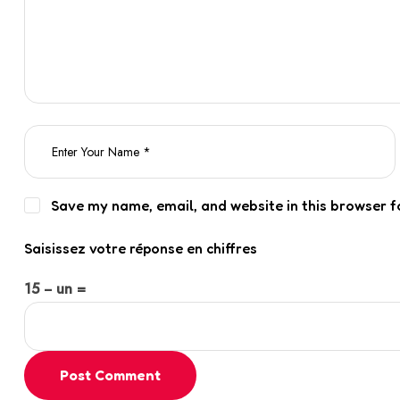
Save my name, email, and website in this browser f
Saisissez votre réponse en chiffres
15 − un =
Post Comment