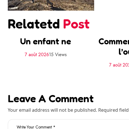
Relatetd
Post
Un enfant ne
Commen
l’o
7 août 2026
15 Views
7 août 20
Leave A Comment
Your email address will not be published. Required fiel