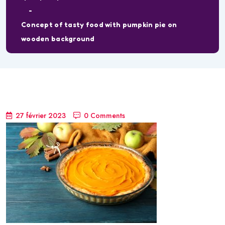
Concept of tasty food with pumpkin pie on
wooden background
27 février 2023
0 Comments