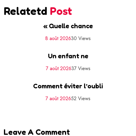
Relatetd
Post
« Quelle chance
8 août 2026
30 Views
Un enfant ne
7 août 2026
37 Views
Comment éviter l’oubli
7 août 2026
52 Views
Leave A Comment