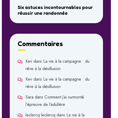
Six astuces incontournables pour
réussir une randonnée
Commentaires
Kev
dans
La vie à la campagne : du
rêve à la désillusion
Kev
dans
La vie à la campagne : du
rêve à la désillusion
Sara
dans
Comment j’ai surmonté
l’épreuve de l’adultère
leclercq leclercq
dans
La vie à la