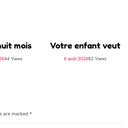
uit mois
Votre enfant veut
026
44 Views
6 août 2026
82 Views
ds are marked *