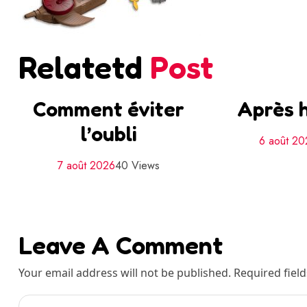
Relatetd
Post
Comment éviter
Après h
l’oubli
6 août 2
7 août 2026
40 Views
Leave A Comment
Your email address will not be published. Required fiel