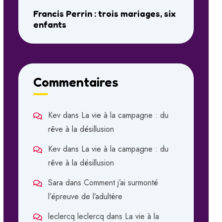
Francis Perrin : trois mariages, six
enfants
Commentaires
Kev
dans
La vie à la campagne : du
rêve à la désillusion
Kev
dans
La vie à la campagne : du
rêve à la désillusion
Sara
dans
Comment j’ai surmonté
l’épreuve de l’adultère
leclercq leclercq
dans
La vie à la