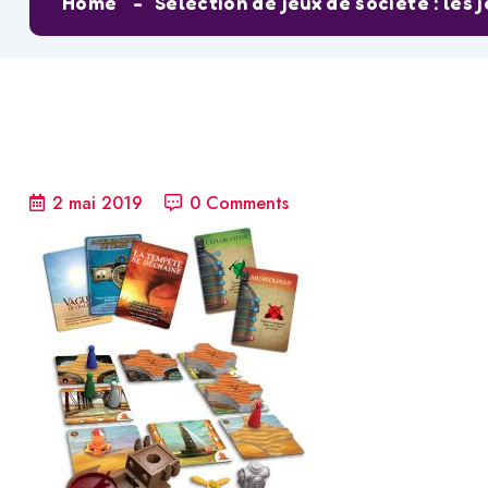
Home
Sélection de jeux de société : les 
2 mai 2019
0 Comments