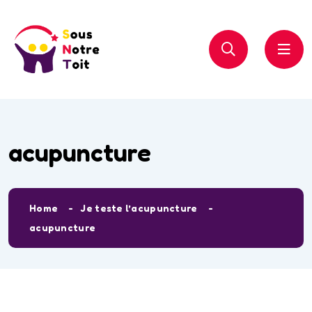
acupuncture
Home
Je teste l’acupuncture
acupuncture