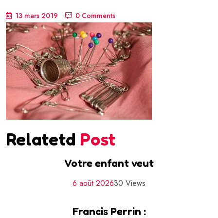
13 mars 2019
0 Comments
Relatetd
Post
Votre enfant veut
6 août 2026
30 Views
Francis Perrin :