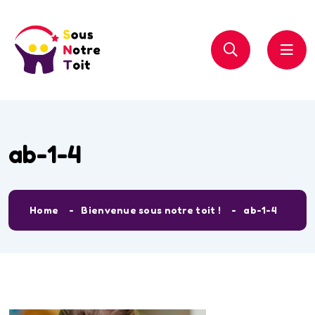
ab-1-4
Home
Bienvenue sous notre toit !
ab-1-4