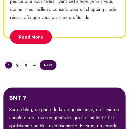
pas ce que vous faites. Dans cet article, je vais vous
donner mes meilleurs conseils pour un shopping mode
réussi, afin que vous puissiez profiter du
Read More
1
2
3
4
Next
SNT ?
Sur ce blog, on parle de la vie quotidienne, de la vie de
couple et de la vie en générale, qu’elle soit tout à fait
quotidienne ou plus exceptionnelle. En vrac, on aborde