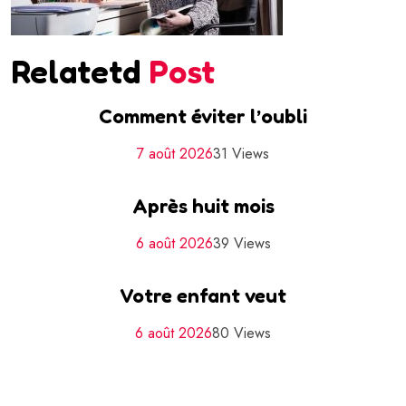
Relatetd
Post
Comment éviter l’oubli
7 août 2026
31 Views
Après huit mois
6 août 2026
39 Views
Votre enfant veut
6 août 2026
80 Views