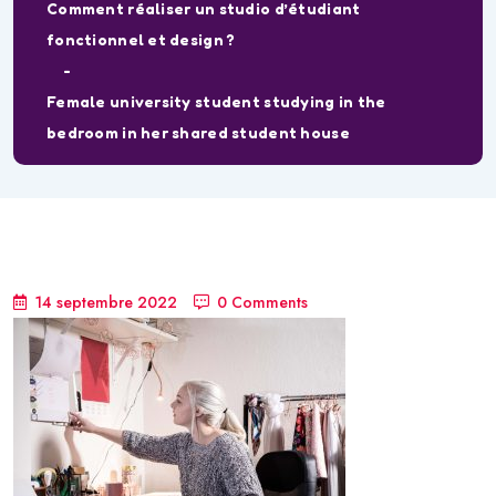
Comment réaliser un studio d’étudiant
fonctionnel et design ?
Female university student studying in the
bedroom in her shared student house
14 septembre 2022
0 Comments