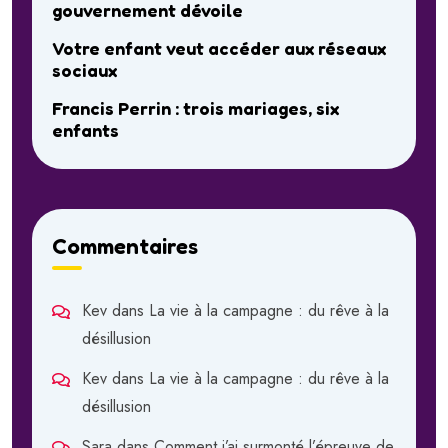
gouvernement dévoile
Votre enfant veut accéder aux réseaux
sociaux
Francis Perrin : trois mariages, six
enfants
Commentaires
Kev
dans
La vie à la campagne : du rêve à la
désillusion
Kev
dans
La vie à la campagne : du rêve à la
désillusion
Sara
dans
Comment j’ai surmonté l’épreuve de