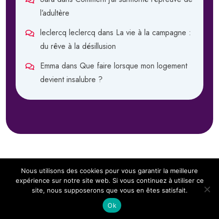
l’adultère
leclercq leclercq
dans
La vie à la campagne :
du rêve à la désillusion
Emma
dans
Que faire lorsque mon logement
devient insalubre ?
Nous utilisons des cookies pour vous garantir la meilleure
expérience sur notre site web. Si vous continuez à utiliser ce
site, nous supposerons que vous en êtes satisfait.
Copyright 2024
Sous Notre Toit.
All Rights Reserved
Ok