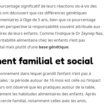
urcentage significatif de leurs réactions vis-à-vis des
rs ont découvert que ces différences génétiques
mentaires à l’âge de 5 ans, bien que ce pourcentage
en perspective la responsabilité souvent attribuée aux
res de leurs enfants. Comme l’indique le Dr Zeynep Nas,
itabilité alimentaire chez les enfants n’est pas
tal mais plutôt d’une
base génétique
.
nt familial et social
ronnement dans lequel grandit l’enfant n’est pas à
iales : la période autour de 16 mois est celle où l’impact
eurs ont observé que les pratiques autour de la table,
ivement les habitudes alimentaires des enfants. Après
cercle familial, notamment celles avec les amis,