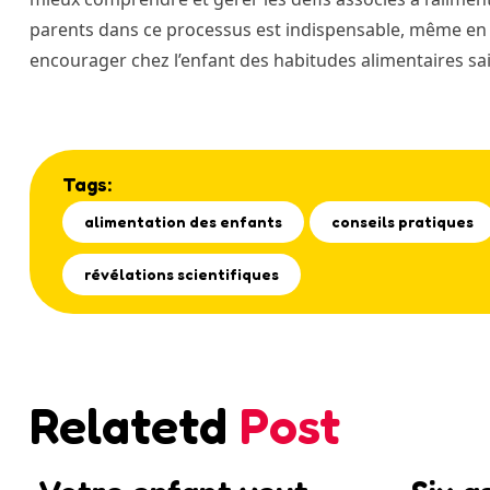
parents dans ce processus est indispensable, même en 
encourager chez l’enfant des habitudes alimentaires sai
Tags:
alimentation des enfants
conseils pratiques
révélations scientifiques
Relatetd
Post