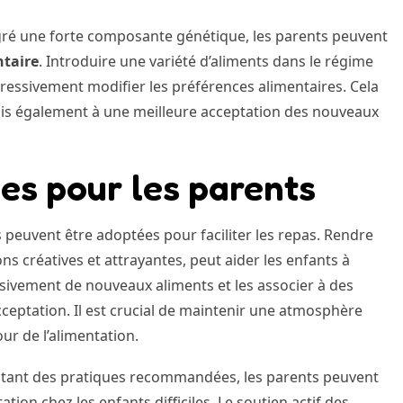
algré une forte composante génétique, les parents peuvent
ntaire
. Introduire une variété d’aliments dans le régime
ressivement modifier les préférences alimentaires. Cela
is également à une meilleure acceptation des nouveaux
s pour les parents
es peuvent être adoptées pour faciliter les repas. Rendre
s créatives et attrayantes, peut aider les enfants à
sivement de nouveaux aliments et les associer à des
ceptation. Il est crucial de maintenir une atmosphère
our de l’alimentation.
ptant des pratiques recommandées, les parents peuvent
tion chez les enfants difficiles. Le soutien actif des