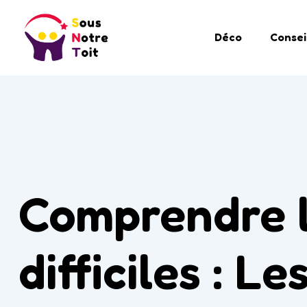
Déco
Consei
Comprendre l
difficiles : L