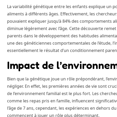
La variabilité génétique entre les enfants explique un po
aliments à différents âges. Effectivement, les chercheu
pouvaient expliquer jusqu’à 84% des comportements ali
diminue légèrement avec l’âge. Cette découverte remet 
parents dans le développement des habitudes alimentai
une des généticiennes comportementales de l’étude, l’irr
essentiellement le résultat d’un conditionnement paren
Impact de l’environneme
Bien que la génétique joue un rôle prépondérant, l’envi
négliger. En effet, les premières années de vie sont cruc
de l’environnement familial est le plus fort. Les cherch
comme les repas pris en famille, influencent significat
l’âge de 7 ans, cependant, les expériences en dehors du 
commencent à jouer un rôle plus déterminant.