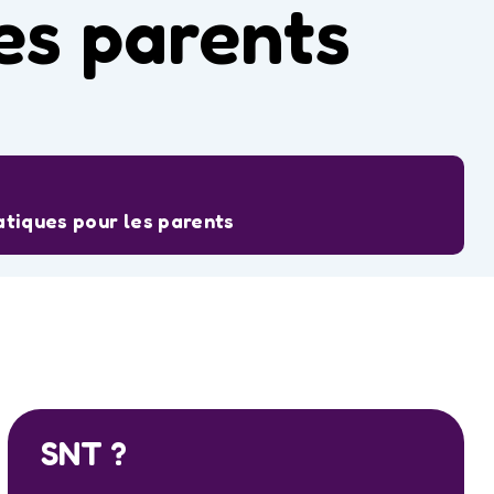
les parents
ratiques pour les parents
SNT ?