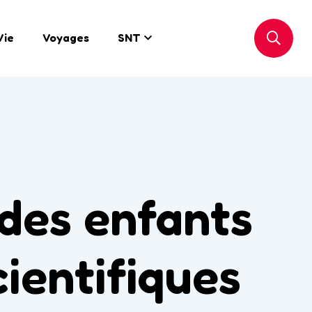
Vie
Voyages
SNT
des enfants
cientifiques