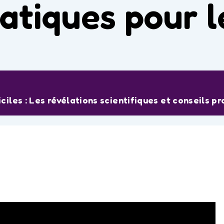
ratiques pour 
iles : Les révélations scientifiques et conseils p