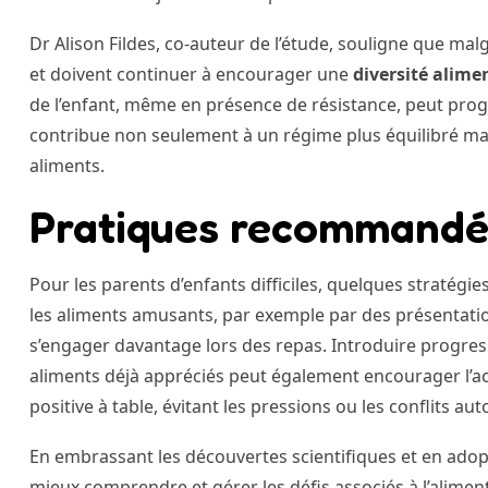
Dr Alison Fildes, co-auteur de l’étude, souligne que m
et doivent continuer à encourager une
diversité alime
de l’enfant, même en présence de résistance, peut prog
contribue non seulement à un régime plus équilibré ma
aliments.
Pratiques recommandée
Pour les parents d’enfants difficiles, quelques stratégi
les aliments amusants, par exemple par des présentation
s’engager davantage lors des repas. Introduire progres
aliments déjà appréciés peut également encourager l’ac
positive à table, évitant les pressions ou les conflits aut
En embrassant les découvertes scientifiques et en ado
mieux comprendre et gérer les défis associés à l’alimenta