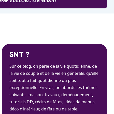
cran 2020-12-14 à 14.18.17
SNT ?
Sur ce blog, on parle de la vie quotidienne, de
la vie de couple et de la vie en générale, qu’elle
soit tout à fait quotidienne ou plus
exceptionnelle. En vrac, on aborde les thèmes
suivants : maison, travaux, déménagement,
tutoriels DIY, récits de fêtes, idées de menus,
déco d’intérieur, de fête ou de table,