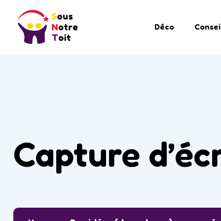
Déco
Consei
Capture d’écr