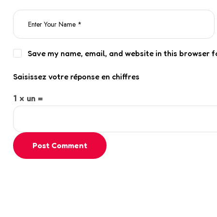
Save my name, email, and website in this browser f
Saisissez votre réponse en chiffres
1 × un =
Post Comment