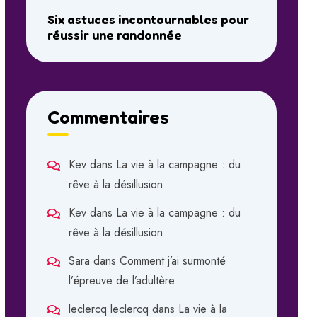
Six astuces incontournables pour
réussir une randonnée
Commentaires
Kev
dans
La vie à la campagne : du
rêve à la désillusion
Kev
dans
La vie à la campagne : du
rêve à la désillusion
Sara
dans
Comment j’ai surmonté
l’épreuve de l’adultère
leclercq leclercq
dans
La vie à la