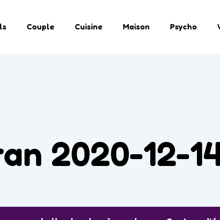
ls
Couple
Cuisine
Maison
Psycho
an 2020-12-14 