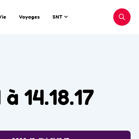
Vie
Voyages
SNT
à 14.18.17