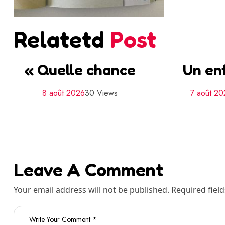
Relatetd
Post
« Quelle chance
Un en
8 août 2026
30 Views
7 août 2
Leave A Comment
Your email address will not be published. Required fiel