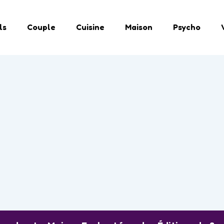
ls
Couple
Cuisine
Maison
Psycho
s