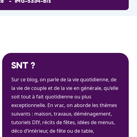
xe
IMG-5334-bis
SNT ?
Sur ce blog, on parle de la vie quotidienne, de
la vie de couple et de la vie en générale, qu’elle
soit tout à fait quotidienne ou plus
exceptionnelle. En vrac, on aborde les thèmes
suivants : maison, travaux, déménagement,
tutoriels DIY, récits de fêtes, idées de menus,
déco d’intérieur, de fête ou de table,