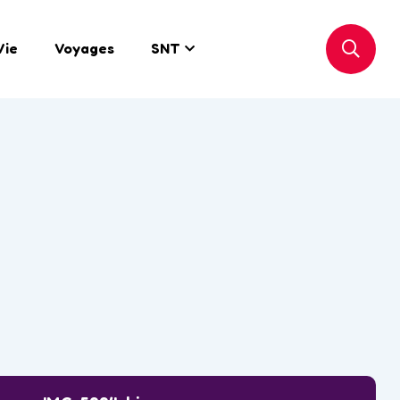
Vie
Voyages
SNT