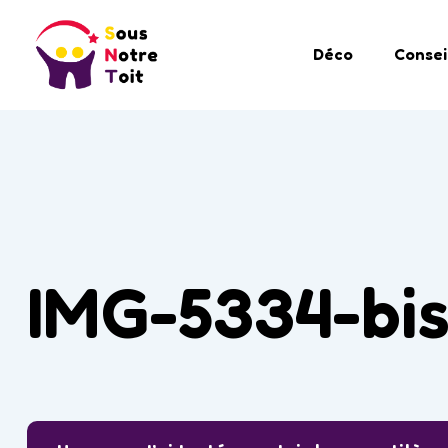
Déco
Consei
IMG-5334-bi