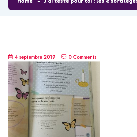
Home
J’ai testé pour toi : les « sortilè
4 septembre 2019
0 Comments