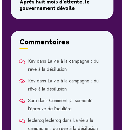
Après huit mois d’attente, le
gouvernement dévoile
Commentaires
Kev
dans
La vie à la campagne : du
rêve à la désillusion
Kev
dans
La vie à la campagne : du
rêve à la désillusion
Sara
dans
Comment j’ai surmonté
l’épreuve de l’adultère
leclercq leclercq
dans
La vie à la
campagne : du rêve à la désillusion