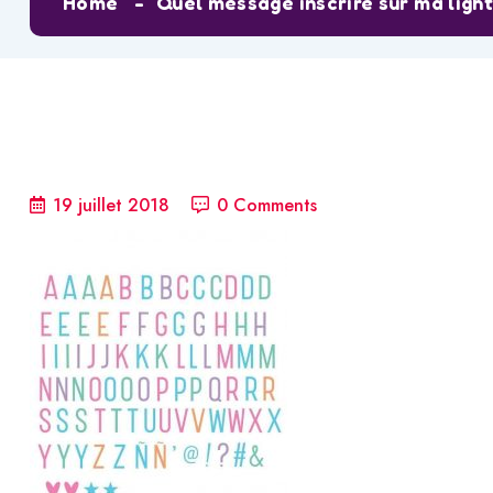
Home
Quel message inscrire sur ma ligh
19 juillet 2018
0 Comments