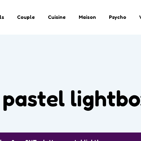
ls
Couple
Cuisine
Maison
Psycho
 pastel lightb