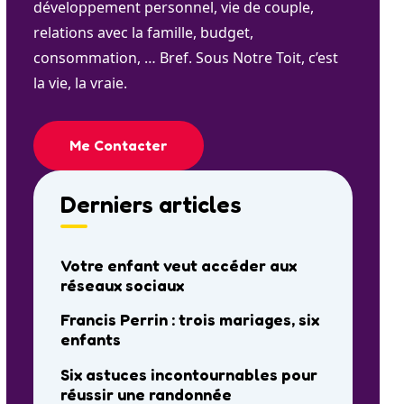
développement personnel, vie de couple,
relations avec la famille, budget,
consommation, … Bref. Sous Notre Toit, c’est
la vie, la vraie.
Me Contacter
Derniers articles
Votre enfant veut accéder aux
réseaux sociaux
Francis Perrin : trois mariages, six
enfants
Six astuces incontournables pour
réussir une randonnée