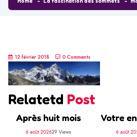
Home
La fascination des sommets
mo
12 février 2018
0 Comments
Relatetd
Post
Après huit mois
Votre en
6 août 2026
29 Views
6 août 2