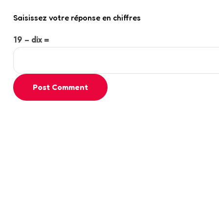
Saisissez votre réponse en chiffres
19 − dix =
Post Comment