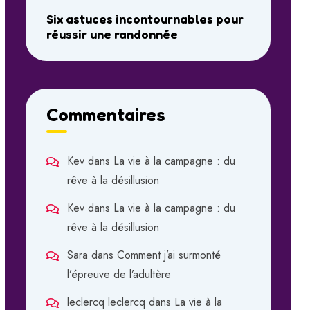
Six astuces incontournables pour
réussir une randonnée
Commentaires
Kev
dans
La vie à la campagne : du
rêve à la désillusion
Kev
dans
La vie à la campagne : du
rêve à la désillusion
Sara
dans
Comment j’ai surmonté
l’épreuve de l’adultère
leclercq leclercq
dans
La vie à la