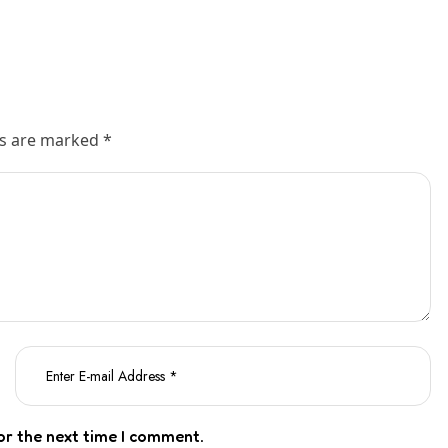
ds are marked *
or the next time I comment.