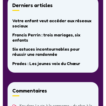
Derniers articles
Votre enfant veut accéder aux réseaux
sociaux
Francis Perrin : trois mariages, six
enfants
Six astuces incontournables pour
réussir une randonnée
Prades : Les jeunes voix du Chœur
Commentaires
Kev
dans
La vie à la campagne : du rêve à la