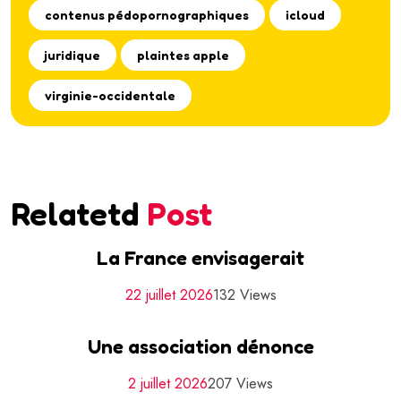
contenus pédopornographiques
icloud
juridique
plaintes apple
virginie-occidentale
Relatetd
Post
La France envisagerait
22 juillet 2026
132 Views
Une association dénonce
2 juillet 2026
207 Views