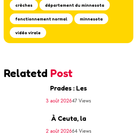
crèches
département du minnesota
fonctionnement normal
minnesota
vidéo virale
Relatetd
Post
Prades : Les
3 août 2026
47 Views
À Ceuta, la
2 août 2026
64 Views