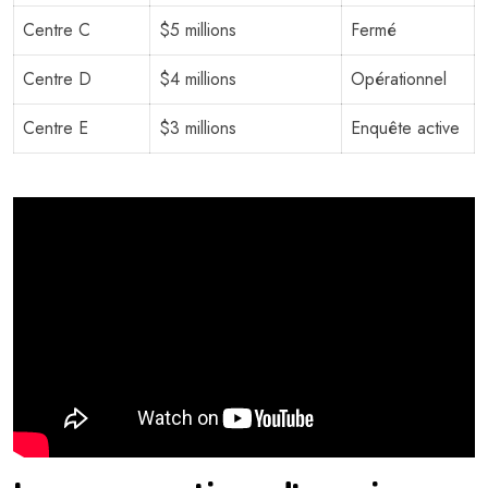
Centre C
$5 millions
Fermé
Centre D
$4 millions
Opérationnel
Centre E
$3 millions
Enquête active