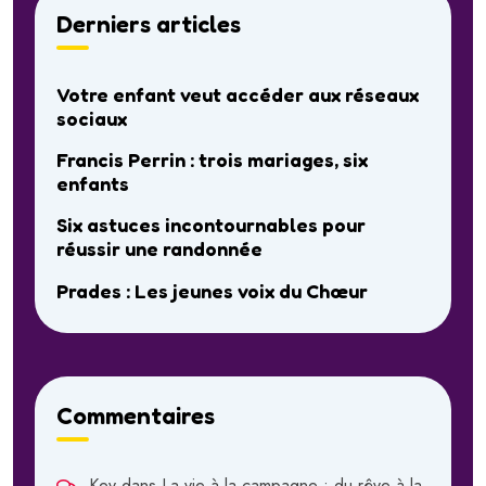
Derniers articles
Votre enfant veut accéder aux réseaux
sociaux
Francis Perrin : trois mariages, six
enfants
Six astuces incontournables pour
réussir une randonnée
Prades : Les jeunes voix du Chœur
Commentaires
Kev
dans
La vie à la campagne : du rêve à la