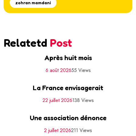
zohran mamdani
Relatetd
Post
Après huit mois
6 août 2026
55 Views
La France envisagerait
22 juillet 2026
138 Views
Une association dénonce
2 juillet 2026
211 Views