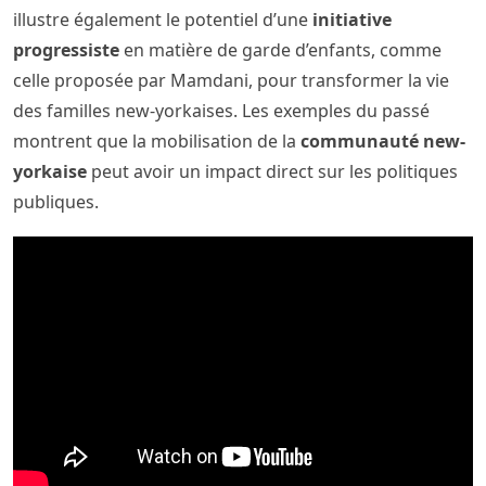
illustre également le potentiel d’une
initiative
progressiste
en matière de garde d’enfants, comme
celle proposée par Mamdani, pour transformer la vie
des familles new-yorkaises. Les exemples du passé
montrent que la mobilisation de la
communauté new-
yorkaise
peut avoir un impact direct sur les politiques
publiques.