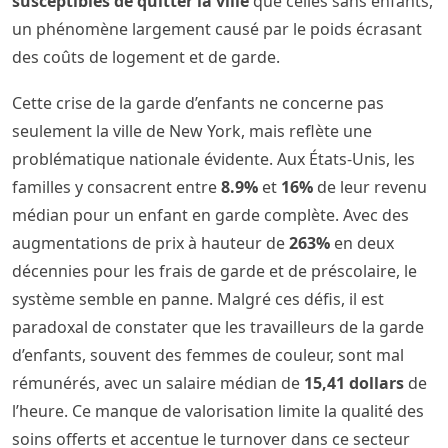
susceptibles de quitter la ville
que celles sans enfants,
un phénomène largement causé par le poids écrasant
des coûts de logement et de garde.
Cette crise de la garde d’enfants ne concerne pas
seulement la ville de New York, mais reflète une
problématique nationale évidente. Aux États-Unis, les
familles y consacrent entre
8.9%
et
16%
de leur revenu
médian pour un enfant en garde complète. Avec des
augmentations de prix à hauteur de
263%
en deux
décennies pour les frais de garde et de préscolaire, le
système semble en panne. Malgré ces défis, il est
paradoxal de constater que les travailleurs de la garde
d’enfants, souvent des femmes de couleur, sont mal
rémunérés, avec un salaire médian de
15,41 dollars
de
l’heure. Ce manque de valorisation limite la qualité des
soins offerts et accentue le turnover dans ce secteur