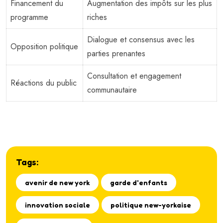
Financement du
Augmentation des impôts sur les plus
programme
riches
Dialogue et consensus avec les
Opposition politique
parties prenantes
Consultation et engagement
Réactions du public
communautaire
Tags:
avenir de new york
garde d'enfants
innovation sociale
politique new-yorkaise