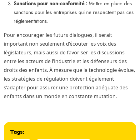
Sanctions pour non-conformité :
Mettre en place des
sanctions pour les entreprises qui ne respectent pas ces
réglementations.
Pour encourager les futurs dialogues, il serait
important non seulement d’écouter les voix des
législateurs, mais aussi de favoriser les discussions
entre les acteurs de l’industrie et les défenseurs des
droits des enfants. À mesure que la technologie évolue,
les stratégies de régulation doivent également
s’adapter pour assurer une protection adéquate des
enfants dans un monde en constante mutation.
Tags: