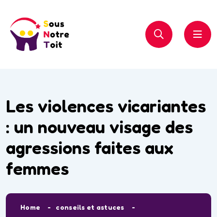
Les violences vicariantes
: un nouveau visage des
agressions faites aux
femmes
Home
conseils et astuces