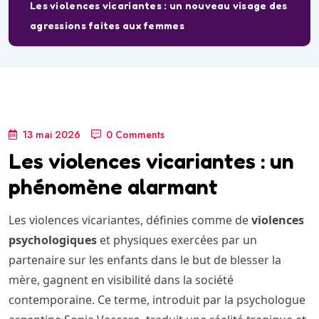
Les violences vicariantes : un nouveau visage des
agressions faites aux femmes
13 mai 2026
0 Comments
Les violences vicariantes : un
phénomène alarmant
Les violences vicariantes, définies comme de
violences
psychologiques
et physiques exercées par un
partenaire sur les enfants dans le but de blesser la
mère, gagnent en visibilité dans la société
contemporaine. Ce terme, introduit par la psychologue