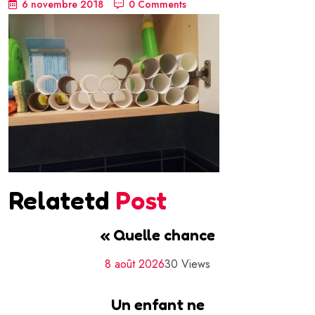
6 novembre 2018
0 Comments
Relatetd
Post
« Quelle chance
8 août 2026
30 Views
Un enfant ne