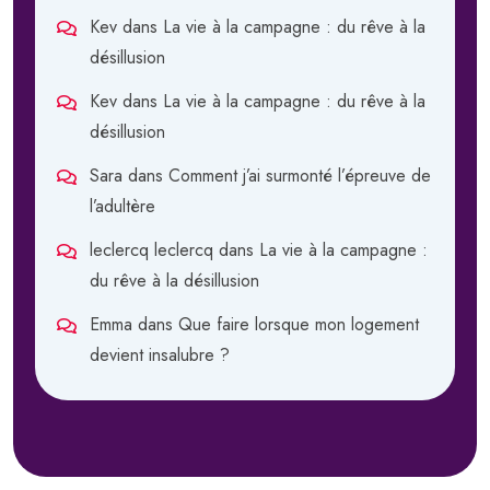
Kev
dans
La vie à la campagne : du rêve à la
désillusion
Kev
dans
La vie à la campagne : du rêve à la
désillusion
Sara
dans
Comment j’ai surmonté l’épreuve de
l’adultère
leclercq leclercq
dans
La vie à la campagne :
du rêve à la désillusion
Emma
dans
Que faire lorsque mon logement
devient insalubre ?