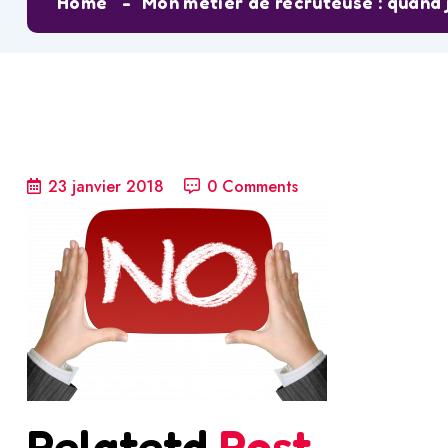
Home
Mon métier de recruteuse : quand 
23 janvier 2018
0 Comments
Relatetd
Post