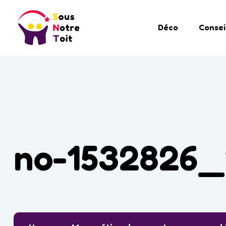
Déco
Consei
no-1532826_