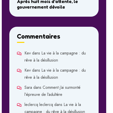
Après huit mois d’attente, le
gouvernement dévoile
Commentaires
Kev
dans
La vie à la campagne : du
rêve à la désillusion
Kev
dans
La vie à la campagne : du
rêve à la désillusion
Sara
dans
Comment j’ai surmonté
l’épreuve de l’adultère
leclercq leclercq
dans
La vie à la
campagne : du rêve à la désillusion