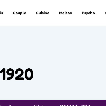
ls
Couple
Cuisine
Maison
Psycho
1920