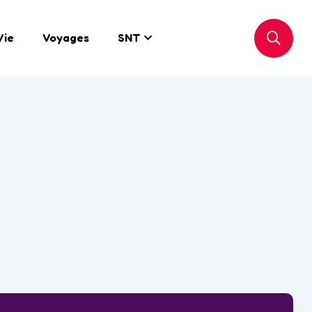
Vie
Voyages
SNT