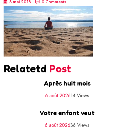
8 mai 2018
0 Comments
Relatetd
Post
Après huit mois
6 août 2026
14 Views
Votre enfant veut
6 août 2026
36 Views