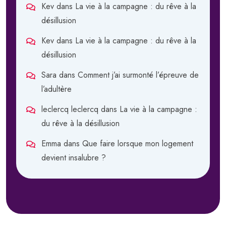
Kev
dans
La vie à la campagne : du rêve à la
désillusion
Kev
dans
La vie à la campagne : du rêve à la
désillusion
Sara
dans
Comment j’ai surmonté l’épreuve de
l’adultère
leclercq leclercq
dans
La vie à la campagne :
du rêve à la désillusion
Emma
dans
Que faire lorsque mon logement
devient insalubre ?