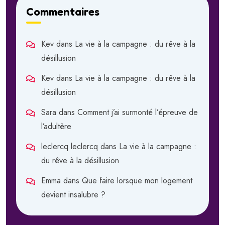
Commentaires
Kev
dans
La vie à la campagne : du rêve à la
désillusion
Kev
dans
La vie à la campagne : du rêve à la
désillusion
Sara
dans
Comment j’ai surmonté l’épreuve de
l’adultère
leclercq leclercq
dans
La vie à la campagne :
du rêve à la désillusion
Emma
dans
Que faire lorsque mon logement
devient insalubre ?