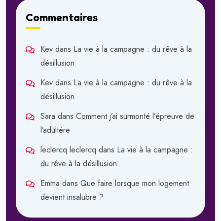
Commentaires
Kev
dans
La vie à la campagne : du rêve à la
désillusion
Kev
dans
La vie à la campagne : du rêve à la
désillusion
Sara
dans
Comment j’ai surmonté l’épreuve de
l’adultère
leclercq leclercq
dans
La vie à la campagne :
du rêve à la désillusion
Emma
dans
Que faire lorsque mon logement
devient insalubre ?