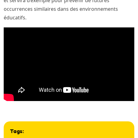
et servira d’exemple pour prévenir de futures
occurrences similaires dans des environnements
éducatifs.
Tags: