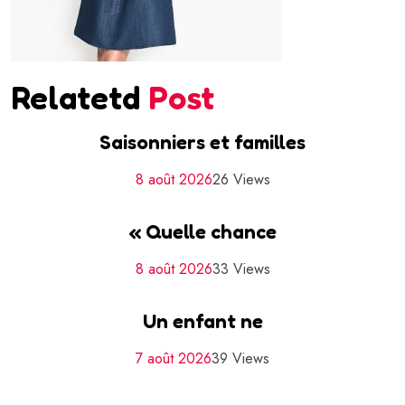
Relatetd
Post
Saisonniers et familles
8 août 2026
26 Views
« Quelle chance
8 août 2026
33 Views
Un enfant ne
7 août 2026
39 Views