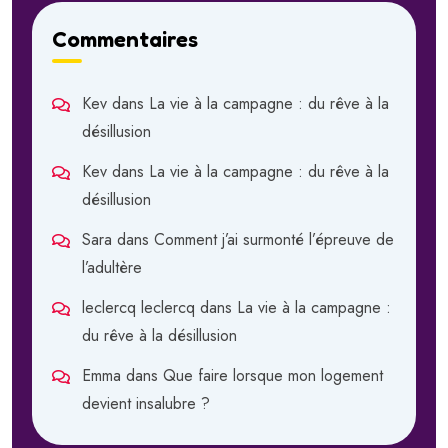
Commentaires
Kev
dans
La vie à la campagne : du rêve à la
désillusion
Kev
dans
La vie à la campagne : du rêve à la
désillusion
Sara
dans
Comment j’ai surmonté l’épreuve de
l’adultère
leclercq leclercq
dans
La vie à la campagne :
du rêve à la désillusion
Emma
dans
Que faire lorsque mon logement
devient insalubre ?