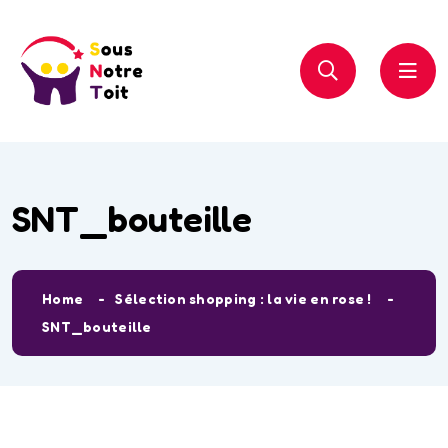
SNT_bouteille
Home
Sélection shopping : la vie en rose !
SNT_bouteille