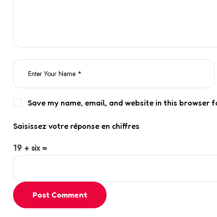
Save my name, email, and website in this browser f
Saisissez votre réponse en chiffres
19 + six =
Post Comment