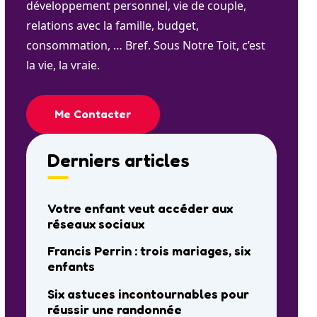
développement personnel, vie de couple,
relations avec la famille, budget,
consommation, … Bref. Sous Notre Toit, c’est
la vie, la vraie.
Me Contacter
Derniers articles
Votre enfant veut accéder aux
réseaux sociaux
Francis Perrin : trois mariages, six
enfants
Six astuces incontournables pour
réussir une randonnée