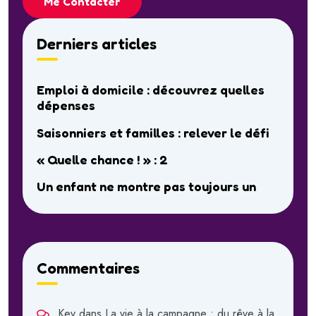
Me Contacter
Derniers articles
Emploi à domicile : découvrez quelles
dépenses
Saisonniers et familles : relever le défi
« Quelle chance ! » : 2
Un enfant ne montre pas toujours un
Commentaires
Kev
dans
La vie à la campagne : du rêve à la