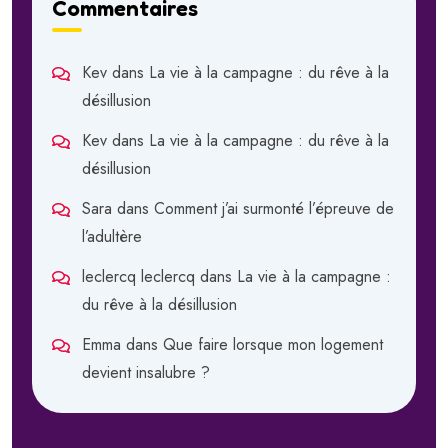
Commentaires
Kev
dans
La vie à la campagne : du rêve à la
désillusion
Kev
dans
La vie à la campagne : du rêve à la
désillusion
Sara
dans
Comment j’ai surmonté l’épreuve de
l’adultère
leclercq leclercq
dans
La vie à la campagne :
du rêve à la désillusion
Emma
dans
Que faire lorsque mon logement
devient insalubre ?