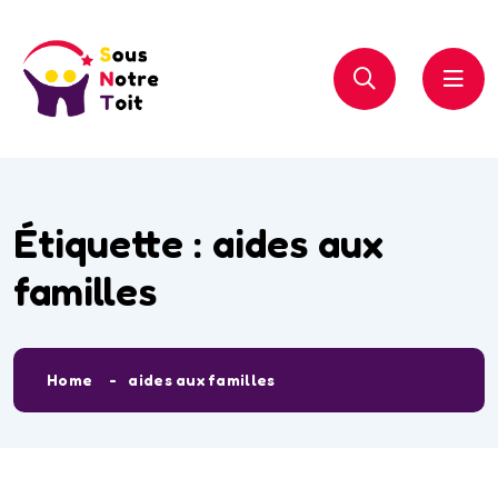
Étiquette :
aides aux
familles
Home
aides aux familles