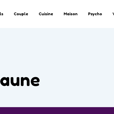
ls
Couple
Cuisine
Maison
Psycho
aune