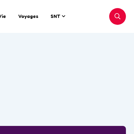
Vie
Voyages
SNT