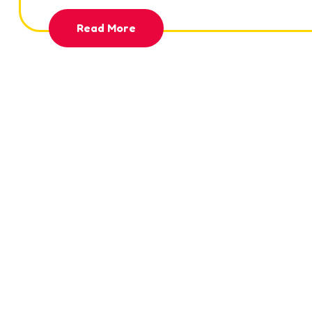
Read More